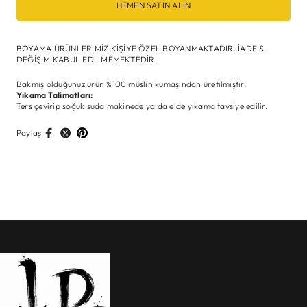
HEMEN SATIN ALIN
BOYAMA ÜRÜNLERİMİZ KİŞİYE ÖZEL BOYANMAKTADIR. İADE &
DEĞİŞİM KABUL EDİLMEMEKTEDİR.
Bakmış olduğunuz ürün %100 müslin kumaşından üretilmiştir.
Yıkama Talimatları:
Ters çevirip soğuk suda makinede ya da elde yıkama tavsiye edilir.
Paylaş