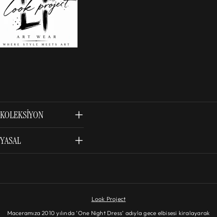
KOLEKSIYON
YASAL
Look Project
Maceramıza 2010 yılında ‘One Night Dress’ adıyla gece elbisesi kiralayarak