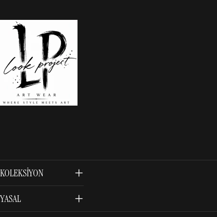
KOLEKSIYON
YASAL