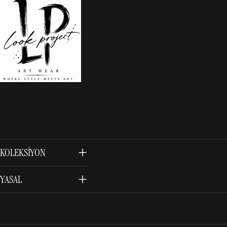
KOLEKSIYON
YASAL