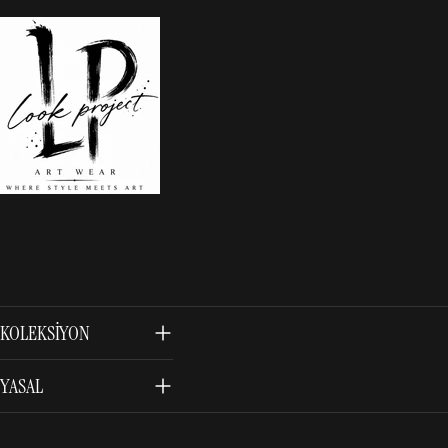
KOLEKSIYON
YASAL