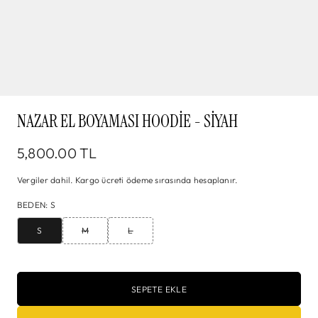
NAZAR EL BOYAMASI HOODIE - SIYAH
5,800.00 TL
Vergiler dahil.
Kargo
ücreti ödeme sırasında hesaplanır.
BEDEN
:
S
S
M
L
SEPETE EKLE