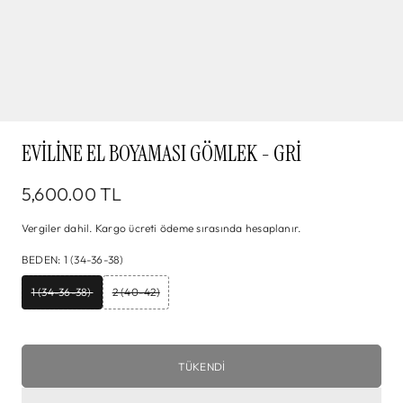
EVILINE EL BOYAMASI GÖMLEK - GRI
5,600.00 TL
Vergiler dahil.
Kargo
ücreti ödeme sırasında hesaplanır.
BEDEN
:
1 (34-36-38)
1 (34-36-38)
2 (40-42)
TÜKENDI