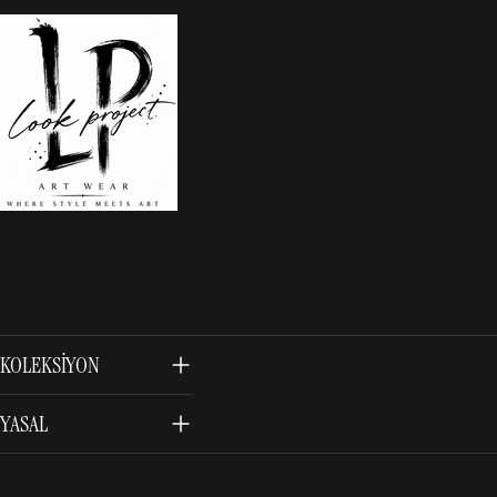
KOLEKSIYON
YASAL