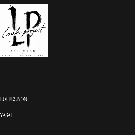
KOLEKSIYON
YASAL